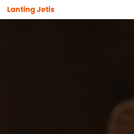
Lanting Jetis